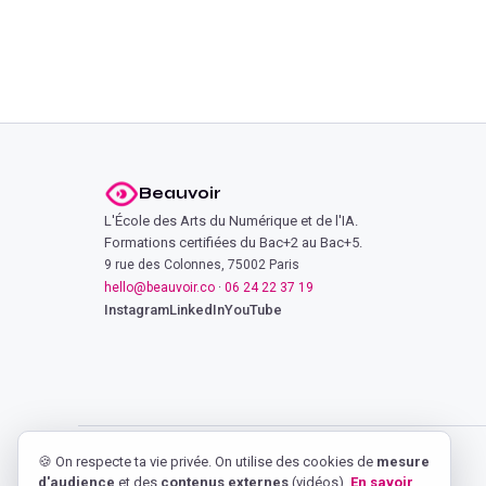
Beauvoir
L'École des Arts du Numérique et de l'IA.
Formations certifiées du Bac+2 au Bac+5.
9 rue des Colonnes, 75002 Paris
hello@beauvoir.co
·
06 24 22 37 19
Instagram
LinkedIn
YouTube
🍪 On respecte ta vie privée. On utilise des cookies de
mesure
d'audience
et des
contenus externes
(vidéos).
En savoir