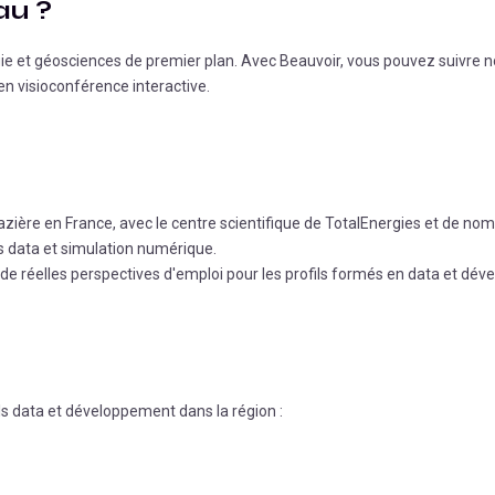
au
?
ie et géosciences de premier plan.
Avec Beauvoir, vous pouvez suivre n
n visioconférence interactive.
 gazière en France, avec le centre scientifique de TotalEnergies et de no
ls data et simulation numérique.
de réelles perspectives d'emploi pour les profils formés en data et dé
ls data et développement dans la région :