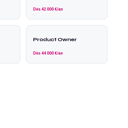
Dès
42 000
€/an
Product Owner
Dès
44 000
€/an