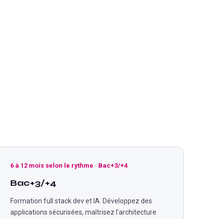
6 à 12 mois selon le rythme
·
Bac+3/+4
Bac+3/+4
Formation full stack dev et IA. Développez des
applications sécurisées, maîtrisez l'architecture