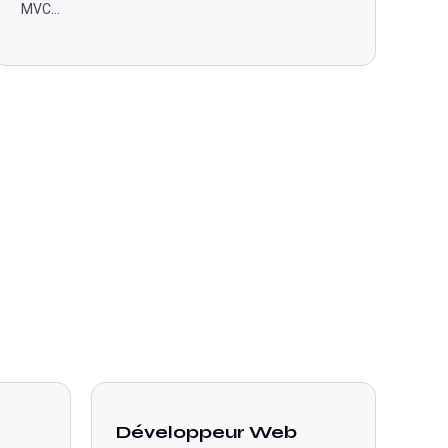
MVC
...
Développeur Web