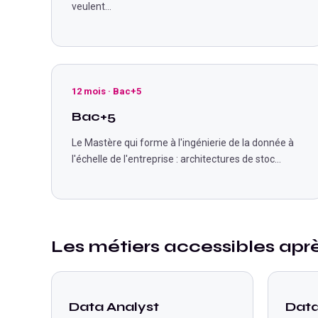
veulent
...
12 mois
·
Bac+5
Bac+5
Le Mastère qui forme à l'ingénierie de la donnée à
l'échelle de l'entreprise : architectures de stoc
...
Les métiers accessibles apr
Data Analyst
Data