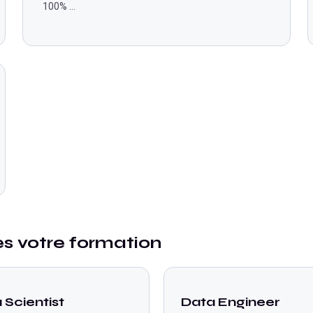
100%
...
ès votre formation
 Scientist
Data Engineer