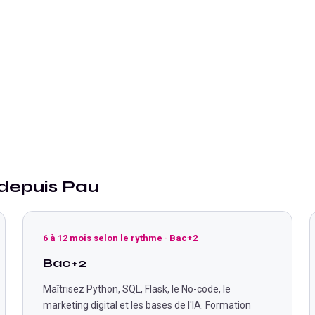
 depuis
Pau
6 à 12 mois selon le rythme
·
Bac+2
Bac+2
Maîtrisez Python, SQL, Flask, le No-code, le
marketing digital et les bases de l'IA. Formation