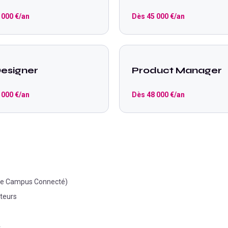
 000
€/an
Dès
45 000
€/an
esigner
Product Manager
 000
€/an
Dès
48 000
€/an
a le Campus Connecté)
ateurs
4