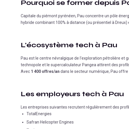
Pourquoi se former depuis
P
Capitale du piémont pyrénéen, Pau concentre un pôle énerg
hybride combinant 100% à distance (ou présentiel à Dreux) e
L'écosystème tech à
Pau
Pau est le centre névralgique de l'exploration pétrolière et
technopole et le supercalculateur Pangea attirent des profi
Avec
1 400 offres/an
dans le secteur numérique,
Pau
offre 
Les employeurs tech à
Pau
Les entreprises suivantes recrutent régulièrement des profi
TotalEnergies
Safran Helicopter Engines