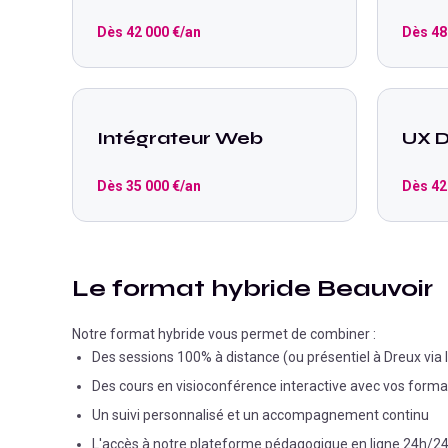
Dès
42 000
€/an
Dès
48
Intégrateur Web
UX D
Dès
35 000
€/an
Dès
42
Le format hybride Beauvoir
Notre format hybride vous permet de combiner :
Des sessions 100% à distance (ou présentiel à Dreux vi
Des cours en visioconférence interactive avec vos form
Un suivi personnalisé et un accompagnement continu
L'accès à notre plateforme pédagogique en ligne 24h/2