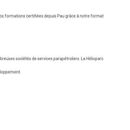
os formations certifiées depuis
Pau
grâce à notre format
mbreuses sociétés de services parapétroliers. La Hélioparc
veloppement.