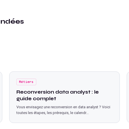
andées
Métiers
Reconversion data analyst : le
guide complet
Vous envisagez une reconversion en data analyst ? Voici
toutes les étapes, les prérequis, le calendr
...