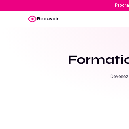
Prochai
Beauvoir
Formati
Devenez 