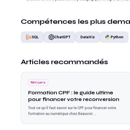
Compétences les plus dem
SQL
ChatGPT
DataViz
Python
Articles recommandés
Métiers
Formation CPF : le guide ultime
pour financer votre reconversion
Tout ce qu'il faut savoir sur le CPF pour financer votre
formation au numérique chez Beauvoir.
...