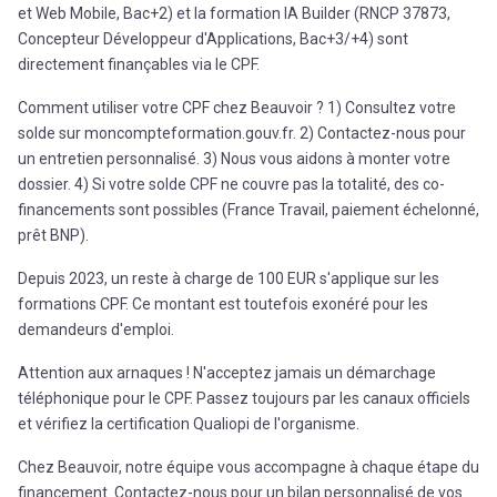
et Web Mobile, Bac+2) et la formation IA Builder (RNCP 37873,
Concepteur Développeur d'Applications, Bac+3/+4) sont
directement finançables via le CPF.
Comment utiliser votre CPF chez Beauvoir ? 1) Consultez votre
solde sur moncompteformation.gouv.fr. 2) Contactez-nous pour
un entretien personnalisé. 3) Nous vous aidons à monter votre
dossier. 4) Si votre solde CPF ne couvre pas la totalité, des co-
financements sont possibles (France Travail, paiement échelonné,
prêt BNP).
Depuis 2023, un reste à charge de 100 EUR s'applique sur les
formations CPF. Ce montant est toutefois exonéré pour les
demandeurs d'emploi.
Attention aux arnaques ! N'acceptez jamais un démarchage
téléphonique pour le CPF. Passez toujours par les canaux officiels
et vérifiez la certification Qualiopi de l'organisme.
Chez Beauvoir, notre équipe vous accompagne à chaque étape du
financement. Contactez-nous pour un bilan personnalisé de vos