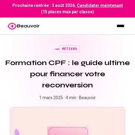
Prochaine rentrée :
3 août 2026
,
Candidater maintenant
(15 places max par classe)
Beauvoir
MÉTIERS
Formation CPF : le guide ultime
pour financer votre
reconversion
1 mars 2025
·
4 min
·
Beauvoir