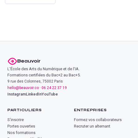
Beauvoir
L'École des Arts du Numérique et de l'IA.
Formations certifiées du Bac+2 au Bac+5.
9 rue des Colonnes, 75002 Paris
hello@beauvoir.co
·
06 24 22 37 19
Instagram
LinkedIn
YouTube
PARTICULIERS
ENTREPRISES
S'inscrire
Formez vos collaborateurs
Portes ouvertes
Recruter un alternant
Nos formations