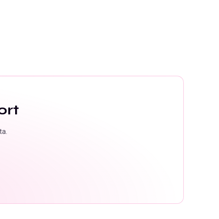
ort
ta.