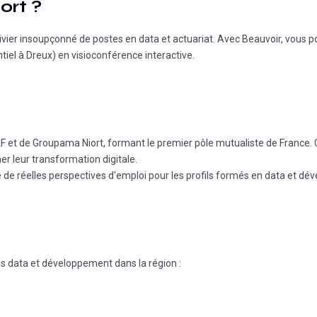
ort
?
ivier insoupçonné de postes en data et actuariat.
Avec Beauvoir, vous po
iel à Dreux) en visioconférence interactive.
AAF et de Groupama Niort, formant le premier pôle mutualiste de France
 leur transformation digitale.
 de réelles perspectives d'emploi pour les profils formés en data et d
ls data et développement dans la région :