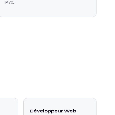
MVC
...
Développeur Web