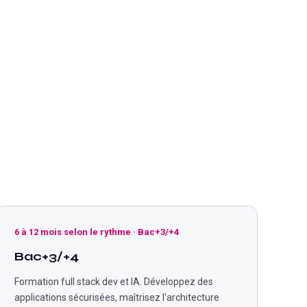
6 à 12 mois selon le rythme
·
Bac+3/+4
Bac+3/+4
Formation full stack dev et IA. Développez des
applications sécurisées, maîtrisez l'architecture