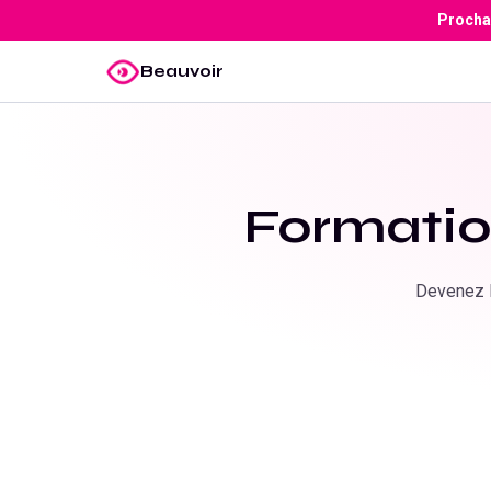
Prochai
Beauvoir
Formatio
Devenez D