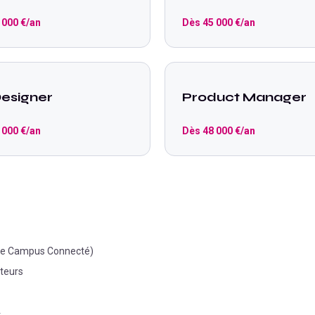
 000
€/an
Dès
45 000
€/an
esigner
Product Manager
 000
€/an
Dès
48 000
€/an
a le Campus Connecté)
ateurs
4