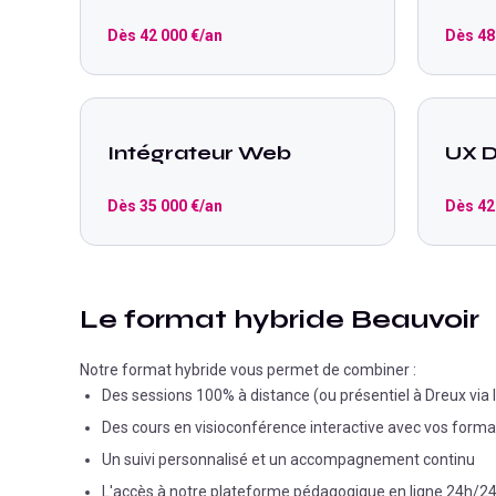
Dès
42 000
€/an
Dès
48
Intégrateur Web
UX D
Dès
35 000
€/an
Dès
42
Le format hybride Beauvoir
Notre format hybride vous permet de combiner :
Des sessions 100% à distance (ou présentiel à Dreux vi
Des cours en visioconférence interactive avec vos form
Un suivi personnalisé et un accompagnement continu
L'accès à notre plateforme pédagogique en ligne 24h/2