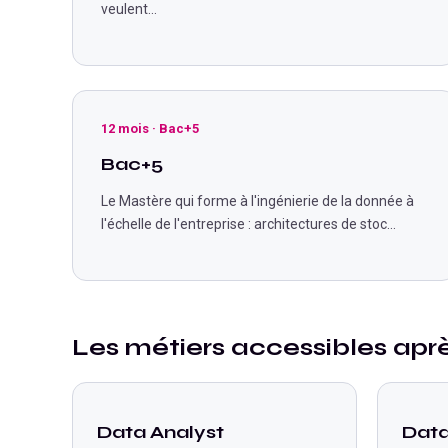
veulent
...
12 mois
·
Bac+5
Bac+5
Le Mastère qui forme à l'ingénierie de la donnée à
l'échelle de l'entreprise : architectures de stoc
...
Les métiers accessibles apr
Data Analyst
Data