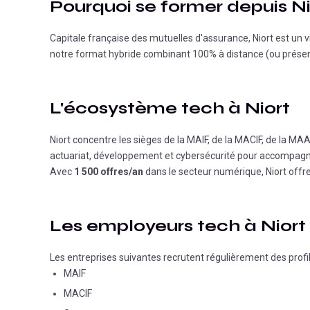
Pourquoi se former depuis
Ni
Capitale française des mutuelles d'assurance, Niort est un v
notre format hybride combinant 100% à distance (ou présent
L'écosystème tech à
Niort
Niort concentre les sièges de la MAIF, de la MACIF, de la M
actuariat, développement et cybersécurité pour accompagner
Avec
1 500 offres/an
dans le secteur numérique,
Niort
offre
Les employeurs tech à
Niort
Les entreprises suivantes recrutent régulièrement des profi
MAIF
MACIF