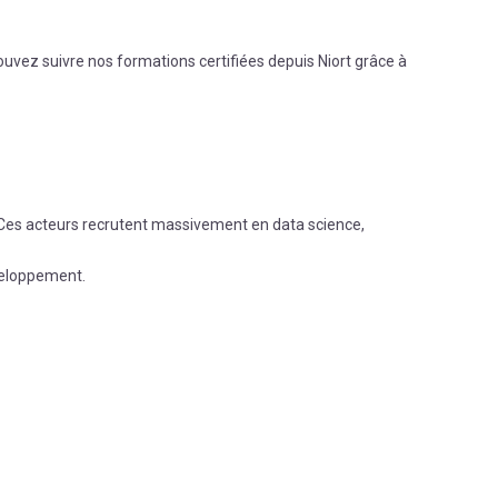
uvez suivre nos formations certifiées depuis
Niort
grâce à
. Ces acteurs recrutent massivement en data science,
éveloppement.