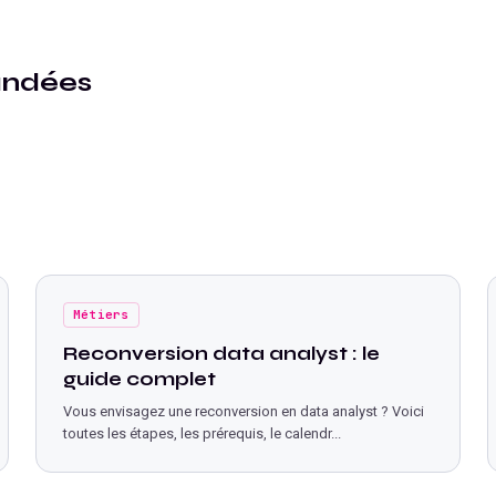
andées
Métiers
Reconversion data analyst : le
guide complet
Vous envisagez une reconversion en data analyst ? Voici
toutes les étapes, les prérequis, le calendr
...