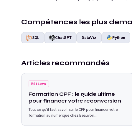
Compétences les plus dem
SQL
ChatGPT
DataViz
Python
Articles recommandés
Métiers
Formation CPF : le guide ultime
pour financer votre reconversion
Tout ce qu'il faut savoir sur le CPF pour financer votre
formation au numérique chez Beauvoir.
...