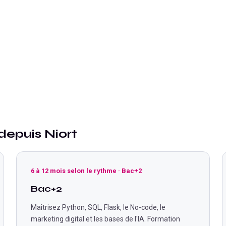
 depuis
Niort
6 à 12 mois selon le rythme
·
Bac+2
Bac+2
Maîtrisez Python, SQL, Flask, le No-code, le
marketing digital et les bases de l'IA. Formation