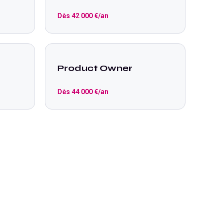
Dès
42 000
€/an
Product Owner
Dès
44 000
€/an