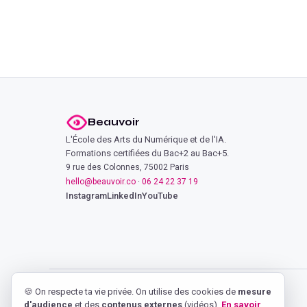
Beauvoir
L'École des Arts du Numérique et de l'IA.
Formations certifiées du Bac+2 au Bac+5.
9 rue des Colonnes, 75002 Paris
hello@beauvoir.co
·
06 24 22 37 19
Instagram
LinkedIn
YouTube
🍪 On respecte ta vie privée. On utilise des cookies de
mesure
d'audience
et des
contenus externes
(vidéos).
En savoir