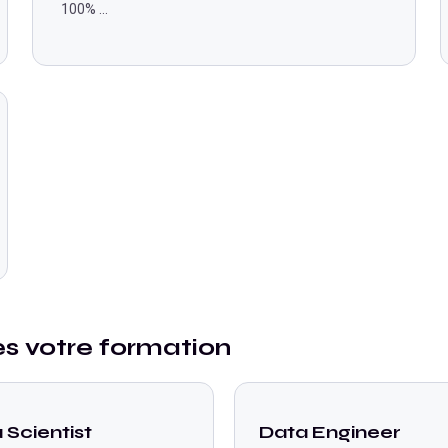
100%
...
ès votre formation
 Scientist
Data Engineer