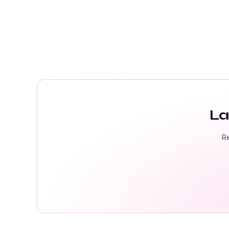
La
Re