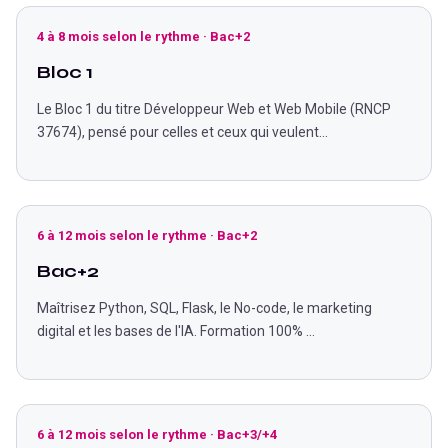
4 à 8 mois selon le rythme
·
Bac+2
Bloc 1
Le Bloc 1 du titre Développeur Web et Web Mobile (RNCP
37674), pensé pour celles et ceux qui veulent
...
6 à 12 mois selon le rythme
·
Bac+2
Bac+2
Maîtrisez Python, SQL, Flask, le No-code, le marketing
digital et les bases de l'IA. Formation 100%
...
6 à 12 mois selon le rythme
·
Bac+3/+4