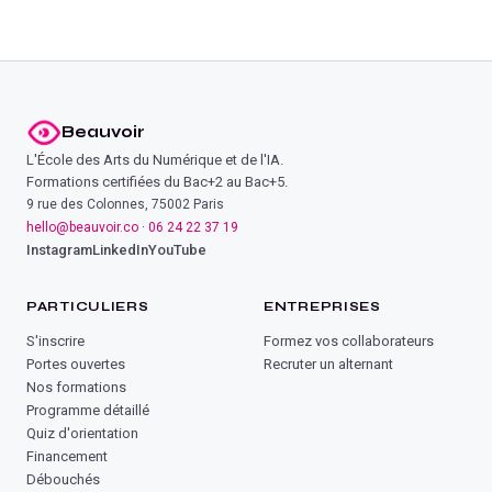
Beauvoir
L'École des Arts du Numérique et de l'IA.
Formations certifiées du Bac+2 au Bac+5.
9 rue des Colonnes, 75002 Paris
hello@beauvoir.co
·
06 24 22 37 19
Instagram
LinkedIn
YouTube
PARTICULIERS
ENTREPRISES
S'inscrire
Formez vos collaborateurs
Portes ouvertes
Recruter un alternant
Nos formations
Programme détaillé
Quiz d'orientation
Financement
Débouchés