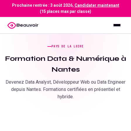
Prochaine rentrée :
3 août 2026
,
Candidater maintenant
(15 places max par classe)
Beauvoir
PAYS DE LA LOIRE
Formation Data & Numérique à
Nantes
Devenez Data Analyst, Développeur Web ou Data Engineer
depuis
Nantes
. Formations certifiées en présentiel et
hybride.