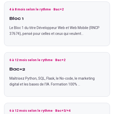
4 à 8 mois selon le rythme
·
Bac+2
Bloc 1
Le Bloc 1 du titre Développeur Web et Web Mobile (RNCP
37674), pensé pour celles et ceux qui veulent
...
6 à 12 mois selon le rythme
·
Bac+2
Bac+2
Maîtrisez Python, SQL, Flask, le No-code, le marketing
digital et les bases de l'IA. Formation 100%
...
6 à 12 mois selon le rythme
·
Bac+3/+4