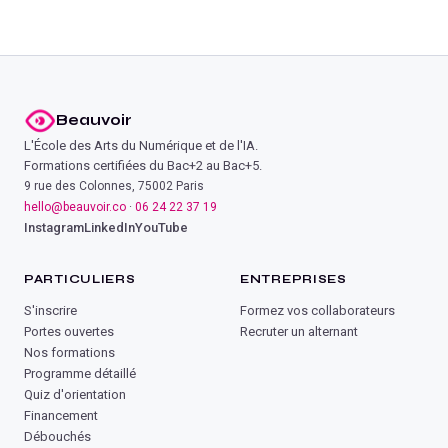
Beauvoir
L'École des Arts du Numérique et de l'IA.
Formations certifiées du Bac+2 au Bac+5.
9 rue des Colonnes, 75002 Paris
hello@beauvoir.co
·
06 24 22 37 19
Instagram
LinkedIn
YouTube
PARTICULIERS
ENTREPRISES
S'inscrire
Formez vos collaborateurs
Portes ouvertes
Recruter un alternant
Nos formations
Programme détaillé
Quiz d'orientation
Financement
Débouchés