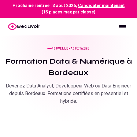
Prochaine rentrée :
3 août 2026
,
Candidater maintenant
(15 places max par classe)
Beauvoir
NOUVELLE-AQUITAINE
Formation Data & Numérique à
Bordeaux
Devenez Data Analyst, Développeur Web ou Data Engineer
depuis
Bordeaux
. Formations certifiées en présentiel et
hybride.