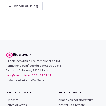
← Retour au blog
Beauvoir
L'École des Arts du Numérique et de l'IA.
Formations certifiées du Bac+2 au Bac+5.
9 rue des Colonnes, 75002 Paris
hello@beauvoir.co
·
06 24 22 37 19
Instagram
LinkedIn
YouTube
PARTICULIERS
ENTREPRISES
S'inscrire
Formez vos collaborateurs
Portes ouvertes
Recruter un alternant