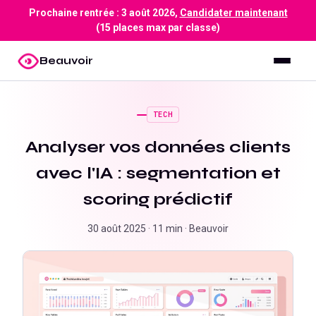
Prochaine rentrée :
3 août 2026
,
Candidater maintenant
(15 places max par classe)
Beauvoir
TECH
Analyser vos données clients
avec l'IA : segmentation et
scoring prédictif
30 août 2025
·
11 min
·
Beauvoir