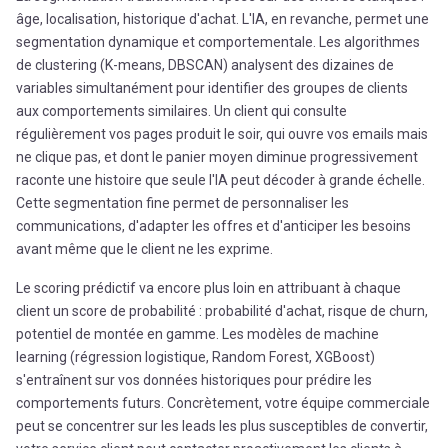
âge, localisation, historique d'achat. L'IA, en revanche, permet une
segmentation dynamique et comportementale. Les algorithmes
de clustering (K-means, DBSCAN) analysent des dizaines de
variables simultanément pour identifier des groupes de clients
aux comportements similaires. Un client qui consulte
régulièrement vos pages produit le soir, qui ouvre vos emails mais
ne clique pas, et dont le panier moyen diminue progressivement
raconte une histoire que seule l'IA peut décoder à grande échelle.
Cette segmentation fine permet de personnaliser les
communications, d'adapter les offres et d'anticiper les besoins
avant même que le client ne les exprime.
Le scoring prédictif va encore plus loin en attribuant à chaque
client un score de probabilité : probabilité d'achat, risque de churn,
potentiel de montée en gamme. Les modèles de machine
learning (régression logistique, Random Forest, XGBoost)
s'entraînent sur vos données historiques pour prédire les
comportements futurs. Concrètement, votre équipe commerciale
peut se concentrer sur les leads les plus susceptibles de convertir,