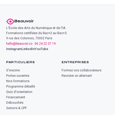
Beauvoir
L'École des Arts du Numérique et de l'IA.
Formations certifiées du Bac+2 au Bac+5.
9 rue des Colonnes, 75002 Paris
hello@beauvoir.co
·
06 24 22 37 19
Instagram
LinkedIn
YouTube
PARTICULIERS
ENTREPRISES
S'inscrire
Formez vos collaborateurs
Portes ouvertes
Recruter un alternant
Nos formations
Programme détaillé
Quiz d'orientation
Financement
Débouchés
Seniors & CPF