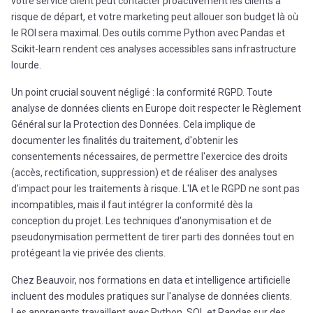
votre service client peut contacter proactivement les clients à
risque de départ, et votre marketing peut allouer son budget là où
le ROI sera maximal. Des outils comme Python avec Pandas et
Scikit-learn rendent ces analyses accessibles sans infrastructure
lourde.
Un point crucial souvent négligé : la conformité RGPD. Toute
analyse de données clients en Europe doit respecter le Règlement
Général sur la Protection des Données. Cela implique de
documenter les finalités du traitement, d'obtenir les
consentements nécessaires, de permettre l'exercice des droits
(accès, rectification, suppression) et de réaliser des analyses
d'impact pour les traitements à risque. L'IA et le RGPD ne sont pas
incompatibles, mais il faut intégrer la conformité dès la
conception du projet. Les techniques d'anonymisation et de
pseudonymisation permettent de tirer parti des données tout en
protégeant la vie privée des clients.
Chez Beauvoir, nos formations en data et intelligence artificielle
incluent des modules pratiques sur l'analyse de données clients.
Les apprenants travaillent avec Python, SQL et Pandas sur des