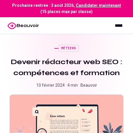
Prochaine rentrée :
3 août 2026
,
Candidater maintenant
(15 places max par classe)
Beauvoir
MÉTIERS
Devenir rédacteur web SEO :
compétences et formation
10 février 2024
·
4 min
·
Beauvoir