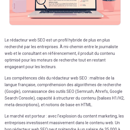
Le rédacteur web SEO est un profil hybride de plus en plus
recherché par les entreprises. À mi-chemin entre le journaliste
web et le consultant en référencement, il produit du contenu
optimisé pour les moteurs de recherche tout en restant
engageant pour les lecteurs.
Les compétences clés du rédacteur web SEO : maîtrise de la
langue française, compréhension des algorithmes de recherche
(Google), connaissance des outils SEO (Semrush, Ahrefs, Google
Search Console), capacité à structurer du contenu (balises H1/H2,
meta descriptions), et notions de base en HTML.
Le marché est porteur : avec l'explosion du content marketing, les
entreprises investissent massivement dans le contenu web. Un
bon rédacteur web SEO peut prétendre à un salaire de 35 000 à