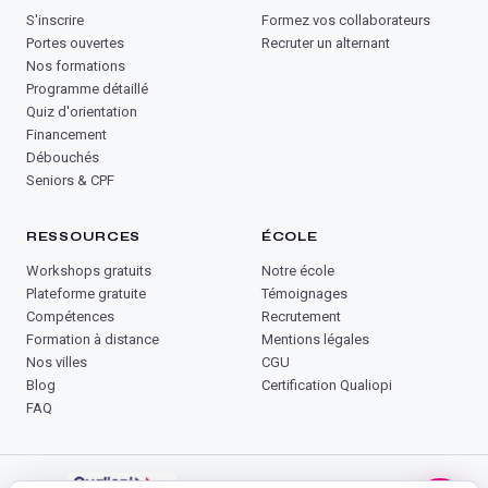
S'inscrire
Formez vos collaborateurs
Portes ouvertes
Recruter un alternant
Nos formations
Programme détaillé
Quiz d'orientation
Financement
Débouchés
Seniors & CPF
RESSOURCES
ÉCOLE
Workshops gratuits
Notre école
Plateforme gratuite
Témoignages
Compétences
Recrutement
Formation à distance
Mentions légales
Nos villes
CGU
Blog
Certification Qualiopi
FAQ