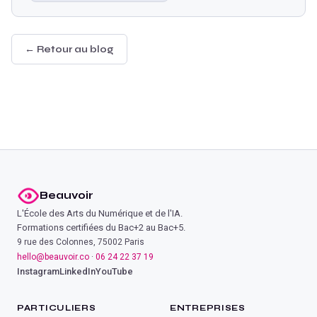
← Retour au blog
Beauvoir
L'École des Arts du Numérique et de l'IA.
Formations certifiées du Bac+2 au Bac+5.
9 rue des Colonnes, 75002 Paris
hello@beauvoir.co
·
06 24 22 37 19
Instagram
LinkedIn
YouTube
PARTICULIERS
ENTREPRISES