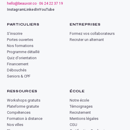
hello@beauvoir.co
·
06 24 22 37 19
Instagram
LinkedIn
YouTube
PARTICULIERS
ENTREPRISES
S'inscrire
Formez vos collaborateurs
Portes ouvertes
Recruter un alternant
Nos formations
Programme détaillé
Quiz d'orientation
Financement
Débouchés
Seniors & CPF
RESSOURCES
ÉCOLE
Workshops gratuits
Notre école
Plateforme gratuite
Témoignages
Compétences
Recrutement
Formation à distance
Mentions légales
Nos villes
CGU