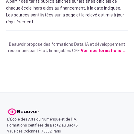
À partir des tarifs publics affichés sur les sites officiels de
chaque école, hors aides au financement, à la date indiquée.
Les sources sont listées sur la page et le relevé est mis à jour
régulièrement.
Beauvoir propose des formations Data, IA et développement
reconnues par l'État, finançables CPF.
Voir nos formations →
Beauvoir
L'École des Arts du Numérique et de l'IA.
Formations certifiées du Bac+2 au Bac+5.
9 rue des Colonnes, 75002 Paris