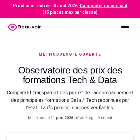
Prochaine rentrée :
3 août 2026
,
Candidater maintenant
(15 places max par classe)
Beauvoir
MÉTHODOLOGIE OUVERTE
Observatoire des prix des
formations Tech & Data
Comparatif transparent des prix et de l'accompagnement
des principales formations Data / Tech reconnues par
l'État. Tarifs publics, sources vérifiables.
Mis à jour le
11 juin 2026
· révisé régulièrement