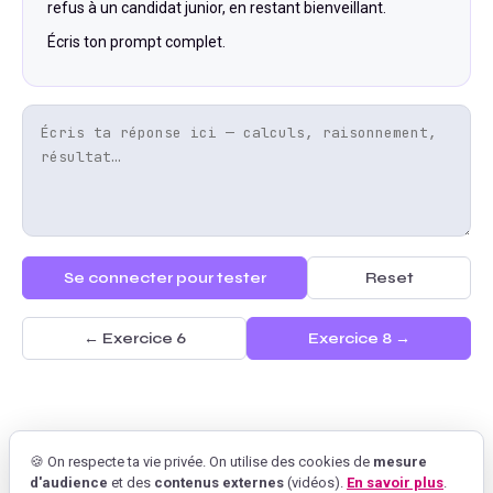
refus à un candidat junior, en restant bienveillant.
Écris ton prompt complet.
Se connecter pour tester
Reset
← Exercice
6
Exercice
8
→
🍪 On respecte ta vie privée. On utilise des cookies de
mesure
d'audience
et des
contenus externes
(vidéos).
En savoir plus
.