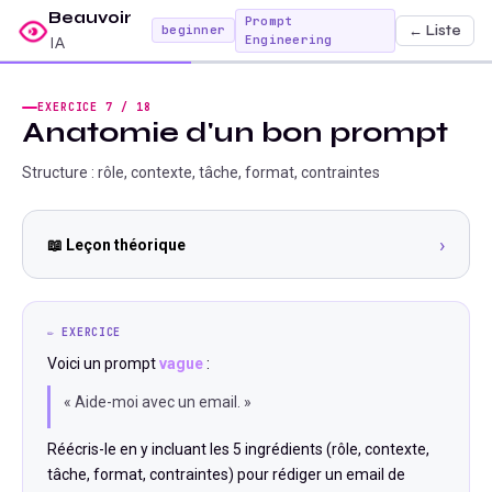
Beauvoir
Prompt
← Liste
beginner
Engineering
IA
EXERCICE
7
/
18
Anatomie d'un bon prompt
Structure : rôle, contexte, tâche, format, contraintes
›
📖 Leçon théorique
✏️ EXERCICE
Voici un prompt
vague
:
« Aide-moi avec un email. »
Réécris-le en y incluant les 5 ingrédients (rôle, contexte,
tâche, format, contraintes) pour rédiger un email de