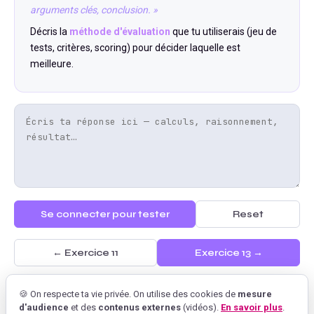
arguments clés, conclusion. »
Décris la
méthode d'évaluation
que tu utiliserais (jeu de
tests, critères, scoring) pour décider laquelle est
meilleure.
Se connecter pour tester
Reset
← Exercice
11
Exercice
13
→
🍪 On respecte ta vie privée. On utilise des cookies de
mesure
d'audience
et des
contenus externes
(vidéos).
En savoir plus
.