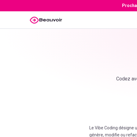
Prochai
Beauvoir
Codez ave
Le Vibe Coding désigne u
génère, modifie ou refac