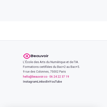
Beauvoir
L'École des Arts du Numérique et de l'IA.
Formations certifiées du Bac+2 au Bac+5.
9 rue des Colonnes, 75002 Paris
hello@beauvoir.co
·
06 24 22 37 19
Instagram
LinkedIn
YouTube