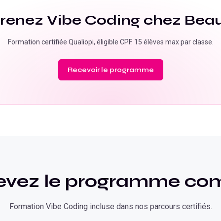
renez
Vibe Coding
chez Beau
Formation certifiée Qualiopi, éligible CPF. 15 élèves max par classe.
Recevoir le programme
evez le programme com
Formation
Vibe Coding
incluse dans nos parcours certifiés.