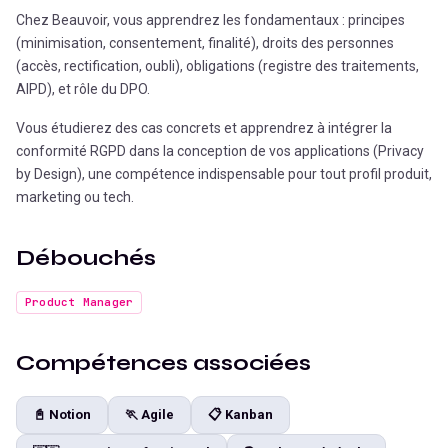
Chez Beauvoir, vous apprendrez les fondamentaux : principes
(minimisation, consentement, finalité), droits des personnes
(accès, rectification, oubli), obligations (registre des traitements,
AIPD), et rôle du DPO.
Vous étudierez des cas concrets et apprendrez à intégrer la
conformité RGPD dans la conception de vos applications (Privacy
by Design), une compétence indispensable pour tout profil produit,
marketing ou tech.
Débouchés
Product Manager
Compétences associées
📓
Notion
🏃
Agile
📋
Kanban