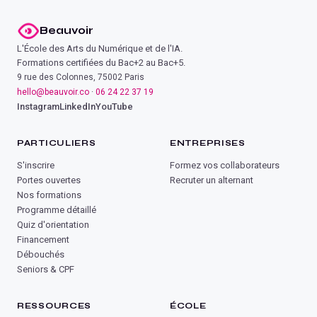
Beauvoir
L'École des Arts du Numérique et de l'IA.
Formations certifiées du Bac+2 au Bac+5.
9 rue des Colonnes, 75002 Paris
hello@beauvoir.co
·
06 24 22 37 19
Instagram
LinkedIn
YouTube
PARTICULIERS
ENTREPRISES
S'inscrire
Formez vos collaborateurs
Portes ouvertes
Recruter un alternant
Nos formations
Programme détaillé
Quiz d'orientation
Financement
Débouchés
Seniors & CPF
RESSOURCES
ÉCOLE