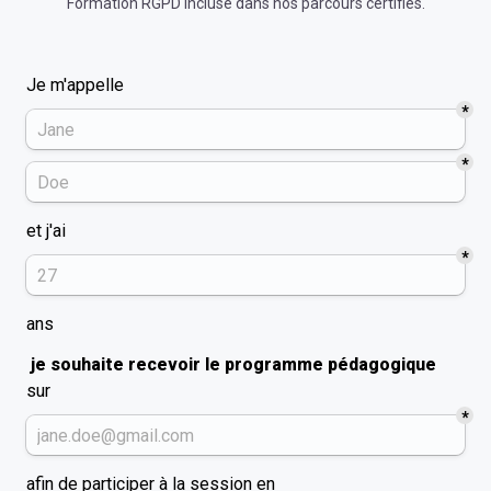
Formation
RGPD
incluse dans nos parcours certifiés.