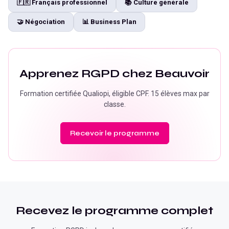
🇫🇷
Français professionnel
📚
Culture générale
🤝
Négociation
📊
Business Plan
Apprenez
RGPD
chez Beauvoir
Formation certifiée Qualiopi, éligible CPF. 15 élèves max par
classe.
Recevoir le programme
Recevez le programme complet