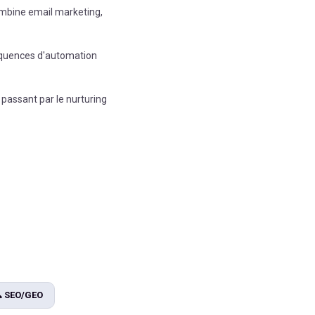
ombine email marketing,
équences d'automation
 passant par le nurturing

SEO/GEO