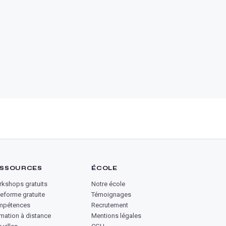
SSOURCES
ÉCOLE
kshops gratuits
Notre école
teforme gratuite
Témoignages
mpétences
Recrutement
mation à distance
Mentions légales