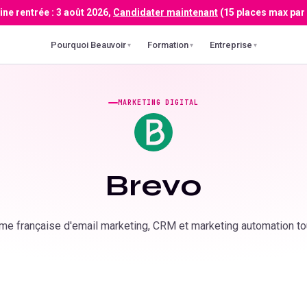
ne rentrée :
3 août 2026
,
Candidater maintenant
(15 places max par
Pourquoi Beauvoir
Formation
Entreprise
▾
▾
▾
MARKETING DIGITAL
Brevo
me française d'email marketing, CRM et marketing automation to