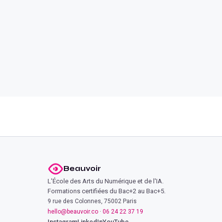
Beauvoir
L'École des Arts du Numérique et de l'IA.
Formations certifiées du Bac+2 au Bac+5.
9 rue des Colonnes, 75002 Paris
hello@beauvoir.co
·
06 24 22 37 19
Instagram
LinkedIn
YouTube