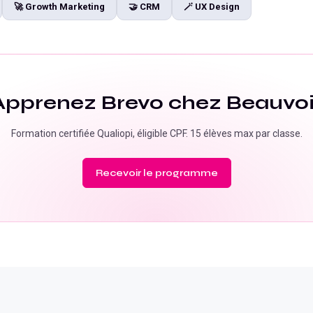
🚀
Growth Marketing
🤝
CRM
🪄
UX Design
Apprenez
Brevo
chez Beauvoi
Formation certifiée Qualiopi, éligible CPF. 15 élèves max par classe.
Recevoir le programme