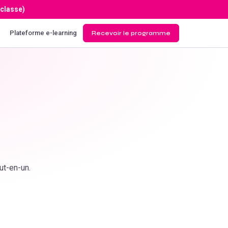
 classe)
Plateforme e-learning
Recevoir le programme
ut-en-un.