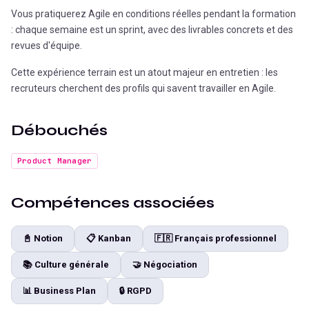
Vous pratiquerez Agile en conditions réelles pendant la formation
: chaque semaine est un sprint, avec des livrables concrets et des
revues d'équipe.
Cette expérience terrain est un atout majeur en entretien : les
recruteurs cherchent des profils qui savent travailler en Agile.
Débouchés
Product Manager
Compétences associées
📓
Notion
📋
Kanban
🇫🇷
Français professionnel
📚
Culture générale
🤝
Négociation
📊
Business Plan
🔒
RGPD