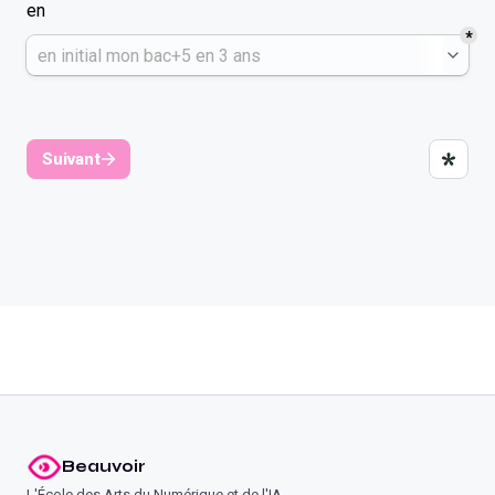
Beauvoir
L'École des Arts du Numérique et de l'IA.