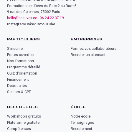
Formations certifiées du Bac+2 au Bac+5.
9 rue des Colonnes, 75002 Paris
hello@beauvoir.co
·
06 24 22 37 19
Instagram
LinkedIn
YouTube
PARTICULIERS
ENTREPRISES
S'inscrire
Formez vos collaborateurs
Portes ouvertes
Recruter un alternant
Nos formations
Programme détaillé
Quiz d'orientation
Financement
Débouchés
Seniors & CPF
RESSOURCES
ÉCOLE
Workshops gratuits
Notre école
Plateforme gratuite
Témoignages
Compétences
Recrutement