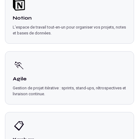
Notion
L'espace de travail tout-en-un pour organiser vos projets, notes
et bases de données.
🏃
Agile
Gestion de projet itérative : sprints, stand-ups, rétrospectives et
livraison continue.
📋