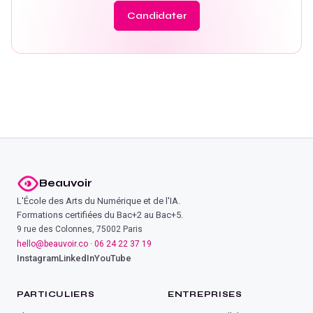
Candidater
Beauvoir
L'École des Arts du Numérique et de l'IA.
Formations certifiées du Bac+2 au Bac+5.
9 rue des Colonnes, 75002 Paris
hello@beauvoir.co
·
06 24 22 37 19
Instagram
LinkedIn
YouTube
PARTICULIERS
ENTREPRISES