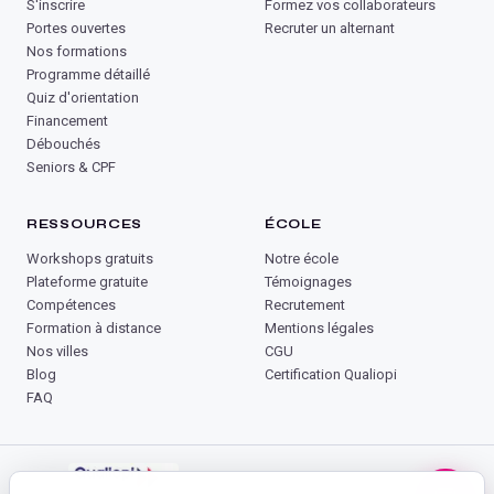
S'inscrire
Formez vos collaborateurs
Portes ouvertes
Recruter un alternant
Nos formations
Programme détaillé
Quiz d'orientation
Financement
Débouchés
Seniors & CPF
RESSOURCES
ÉCOLE
Workshops gratuits
Notre école
Plateforme gratuite
Témoignages
Compétences
Recrutement
Formation à distance
Mentions légales
Nos villes
CGU
Blog
Certification Qualiopi
FAQ